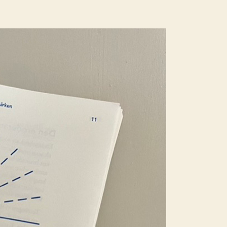
orienteringsguide