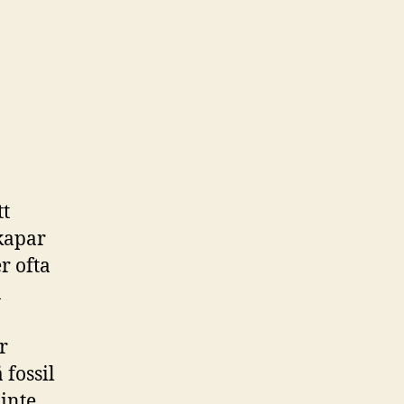
tt
kapar
r ofta
n
r
 fossil
 inte